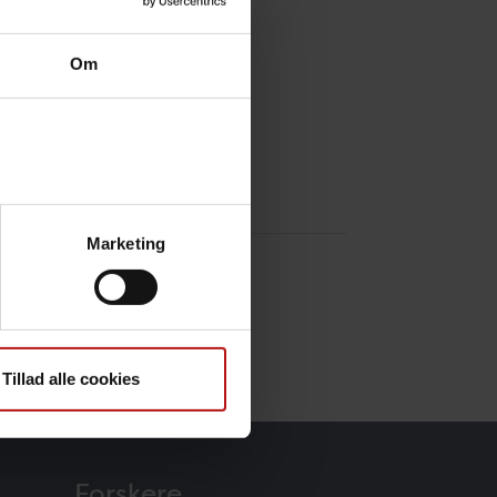
Om
evet fundet.
Marketing
r cannot be found.
Tillad alle cookies
Forskere